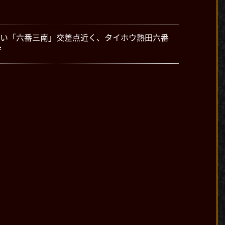
い「六番三南」交差点近く、タイホウ熱田六番
F