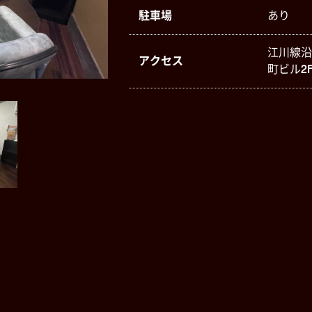
駐車場
あり
江川線沿
アクセス
町ビル2