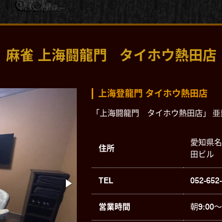
麻雀 上海闘龍門
タイホウ熱田店
上海登龍門 タイホウ熱田店
「上海闘龍門 タイホウ熱田店」 
愛知県名
住所
田ビル
TEL
052-652
営業時間
朝9:00～