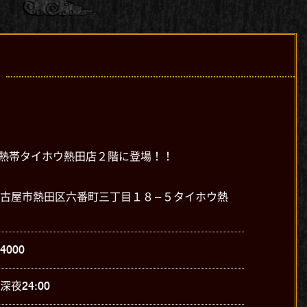
亜熱帯タイホウ熱田店２階に登場！！
古屋市熱田区六番町三丁目１８−５タイホウ熱
-4000
深夜24:00