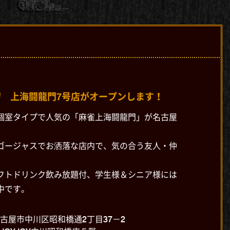
 上海闘龍門7号店がオープンします！
個室タイプで人気の「麻雀上海闘龍門」が名古屋
ゴージャスでお洒落な店内で、気の合う友人・仲
フトドリンク飲み放題付、学生様＆シニア様には
中です。
古屋市中川区昭和橋通2丁目37－2