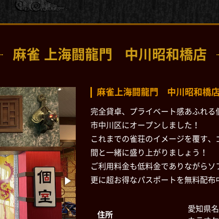
麻雀 上海闘龍門
中川昭和橋店
麻雀上海闘龍門 中川昭和橋店
完全貸卓、プライベート感あふれる
市中川区にオープンしました！
これまでの雀荘のイメージを覆す、
間と一緒に盛り上がりましょう！
ご利用料金も低料金でありながらソ
更に超お得なパスポートを無料配布
愛知県名
住所